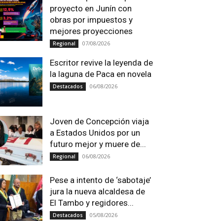
proyecto en Junín con
obras por impuestos y
mejores proyecciones
07/08/2026
Regional
Escritor revive la leyenda de
la laguna de Paca en novela
06/08/2026
Destacados
Joven de Concepción viaja
a Estados Unidos por un
futuro mejor y muere de...
06/08/2026
Regional
Pese a intento de ‘sabotaje’
jura la nueva alcaldesa de
El Tambo y regidores...
05/08/2026
Destacados