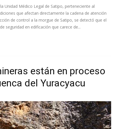
 la Unidad Médico Legal de Satipo, perteneciente al
ndiciones que afectan directamente la cadena de atención
cción de control a la morgue de Satipo, se detectó que el
e seguridad en edificación que carece de...
ineras están en proceso
cuenca del Yuracyacu