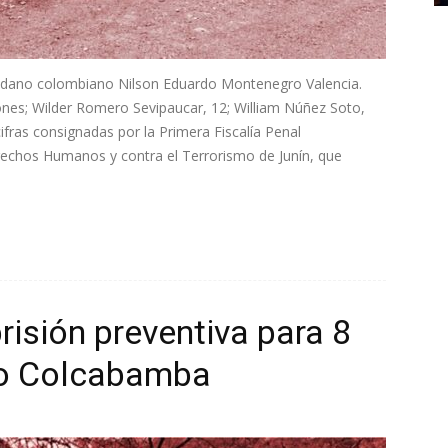
udadano colombiano Nilson Eduardo Montenegro Valencia.
iones; Wilder Romero Sevipaucar, 12; William Núñez Soto,
ifras consignadas por la Primera Fiscalía Penal
erechos Humanos y contra el Terrorismo de Junín, que
isión preventiva para 8
so Colcabamba