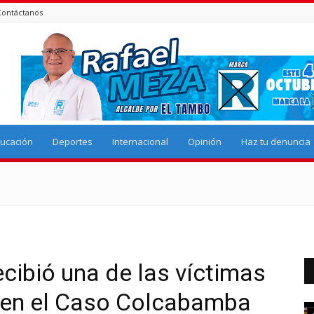
Contáctanos
ucación
Deportes
Internacional
Opinión
Haz tu denuncia
cibió una de las víctimas
ar en el Caso Colcabamba