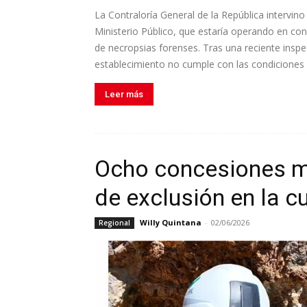
La Contraloría General de la República intervino
Ministerio Público, que estaría operando en co
de necropsias forenses. Tras una reciente inspe
establecimiento no cumple con las condiciones d
Leer más
Ocho concesiones m
de exclusión en la 
Willy Quintana
-
02/06/2026
Regional