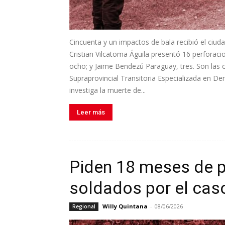
Cincuenta y un impactos de bala recibió el ci
Cristian Vilcatoma Águila presentó 16 perforac
ocho; y Jaime Bendezú Paraguay, tres. Son las c
Supraprovincial Transitoria Especializada en D
investiga la muerte de...
Leer más
Piden 18 meses de pr
soldados por el ca
Willy Quintana
-
08/06/2026
Regional