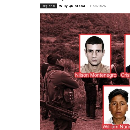
Willy Quintana
-
11/06/2026
Regional