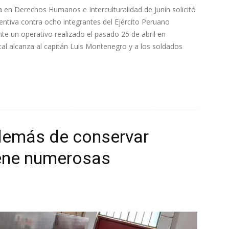
da en Derechos Humanos e Interculturalidad de Junín solicitó
ventiva contra ocho integrantes del Ejército Peruano
nte un operativo realizado el pasado 25 de abril en
cal alcanza al capitán Luis Montenegro y a los soldados
demás de conservar
iene numerosas