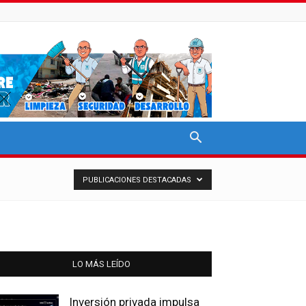
PUBLICACIONES DESTACADAS
LO MÁS LEÍDO
Inversión privada impulsa