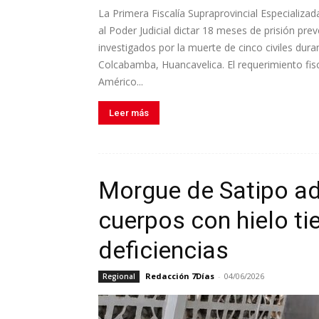
La Primera Fiscalía Supraprovincial Especializa
al Poder Judicial dictar 18 meses de prisión pre
investigados por la muerte de cinco civiles dura
Colcabamba, Huancavelica. El requerimiento fis
Américo...
Leer más
Morgue de Satipo a
cuerpos con hielo t
deficiencias
Redacción 7Días
-
04/06/2026
Regional