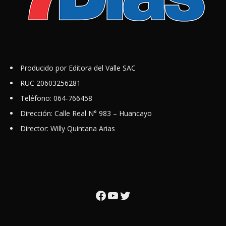
Producido por Editora del Valle SAC
RUC 20603256281
Teléfono: 064-766458
Dirección: Calle Real N° 983 – Huancayo
Director: Willy Quintana Arias
Facebook
YouTube
Twitter