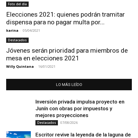
Foto del día
Elecciones 2021: quienes podrán tramitar
dispensa para no pagar multa por...
karina
-
05/04/2021
Destacados
Jóvenes serán prioridad para miembros de
mesa en elecciones 2021
Willy Quintana
-
16/01/2021
LO MÁS LEÍDO
Inversión privada impulsa proyecto en
Junín con obras por impuestos y
mejores proyecciones
07/08/2026
Destacados
Escritor revive la leyenda de la laguna de