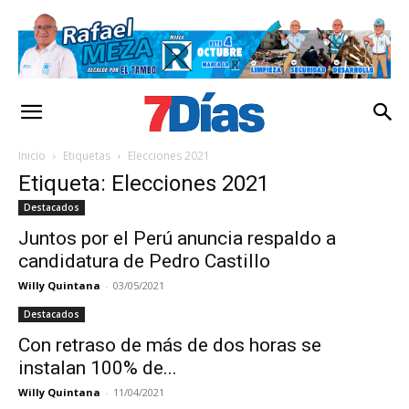
Inicio
Etiquetas
Elecciones 2021
Etiqueta: Elecciones 2021
Destacados
Juntos por el Perú anuncia respaldo a
candidatura de Pedro Castillo
Willy Quintana
-
03/05/2021
Destacados
Con retraso de más de dos horas se
instalan 100% de...
Willy Quintana
-
11/04/2021